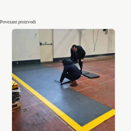
Eco verzija, 100% pvc
poda
Povezani proizvodi