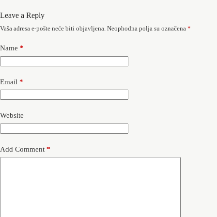
Leave a Reply
Vaša adresa e-pošte neće biti objavljena.
Neophodna polja su označena
*
Name
*
Email
*
Website
Add Comment
*